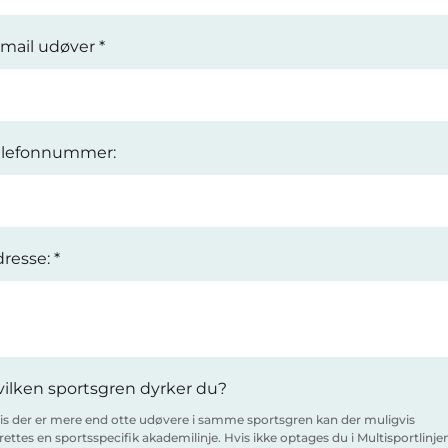
-mail udøver
*
elefonnummer:
dresse:
*
ilken sportsgren dyrker du?
is der er mere end otte udøvere i samme sportsgren kan der muligvis
rettes en sportsspecifik akademilinje. Hvis ikke optages du i Multisportlinjen