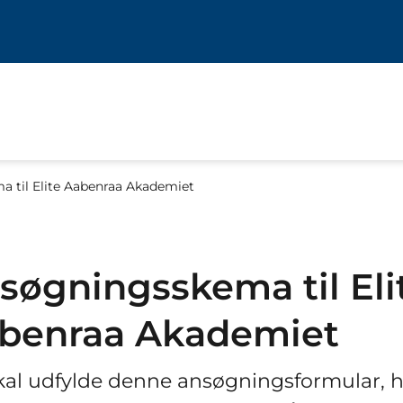
 til Elite Aabenraa Akademiet
søgningsskema til Eli
benraa Akademiet
kal udfylde denne ansøgningsformular, h