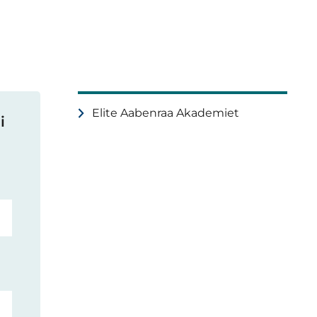
Elite Aabenraa Akademiet
i