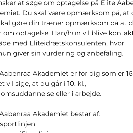
nsker at søge om optagelse på Elite Aab
emiet. Du skal være opmærksom på, at 
 skal gøre din træner opmærksom på at 
 om optagelse. Han/hun vil blive kontakte
øde med Eliteidrætskonsulenten, hvor
un giver sin vurdering og anbefaling.
 Aabenraa Akademiet er for dig som er 16 
t vil sige, at du går i 10. kl.,
omsuddannelse eller i arbejde.
 Aabenraa Akademiet består af:
sportlinjen