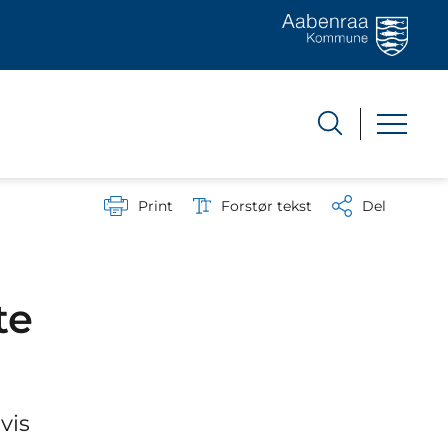
Print
Forstør tekst
Del
te
vis