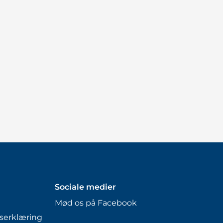
Sociale medier
Mød os på Facebook
serklæring