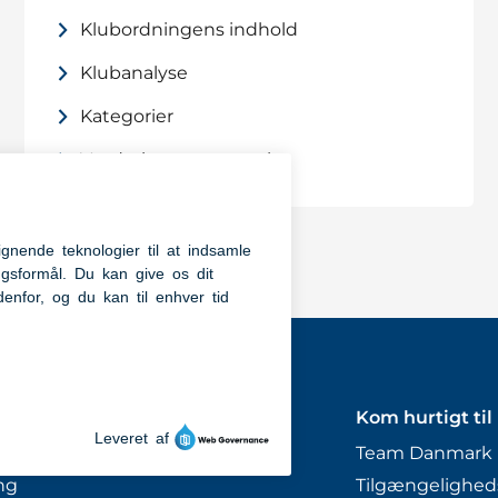
Klubordningens indhold
Klubanalyse
Kategorier
Vurdering og optagelse
t til
Kom hurtigt til
ollege
Team Danmark
ng
Tilgængelighed