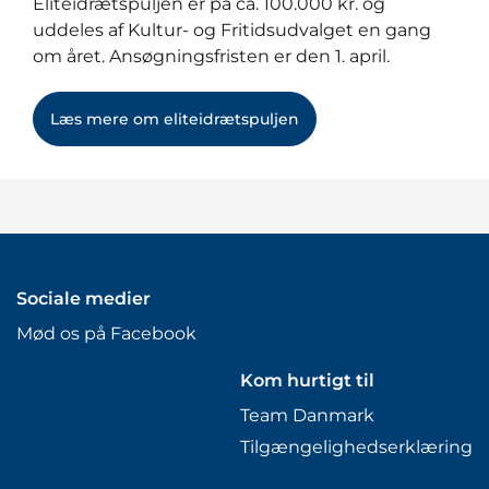
Eliteidrætspuljen er på ca. 100.000 kr. og
uddeles af Kultur- og Fritidsudvalget en gang
om året. Ansøgningsfristen er den 1. april.
Læs mere om eliteidrætspuljen
Sociale medier
Mød os på Facebook
Kom hurtigt til
Team Danmark
Tilgængelighedserklæring