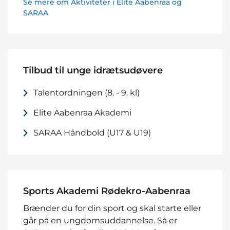
Se mere om Aktiviteter i Elite Aabenraa og
SARAA
Tilbud til unge idrætsudøvere
Talentordningen (8. - 9. kl)
Elite Aabenraa Akademi
SARAA Håndbold (U17 & U19)
Sports Akademi Rødekro-Aabenraa
Brænder du for din sport og skal starte eller
går på en ungdomsuddannelse. Så er